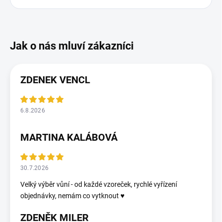
ZDENEK VENCL
6.8.2026
MARTINA KALÁBOVÁ
30.7.2026
Velký výběr vůní - od každé vzoreček, rychlé vyřízení
objednávky, nemám co vytknout ♥️
ZDENĚK MILER