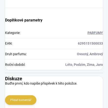
Doplňkové parametry
Kategorie
:
PARFUMY
EAN
:
6295151500033
Druh parfumu
:
Ovocný, Ambrový
Roční období
:
Léto, Podzim, Zima, Jaro
Diskuze
Buďte první, kdo napíše příspěvek k této položce.
Přidat komentář