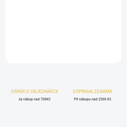
Riiffs R Spectra & Surge
– exkluzivní set dvou parfémů
po 50 ml.
Surge
je ideální pro den a teplé dny – svěží mix
citrusů, kokosu
a
kašmíru
.
Spectra
je smyslná večerní
vůně s tóny
pomerančového květu, mandlí, jantaru
a
pačuli
. Perfektní dvojice pro každý okamžik.
DETAILNÍ INFORMACE
ZEPTAT SE
HLÍDAT
DÁREK K OBJEDNÁVCE
DOPRAVA ZDARMA
za nákup nad 700Kč
Při nákupu nad 2500 Kč