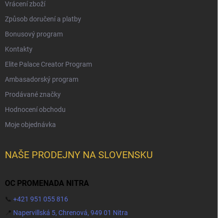
Vrácení zboží
Způsob doručení a platby
Bonusový program
Kontakty
Elite Palace Creator Program
Ambasadorský program
Prodávané značky
Hodnocení obchodu
Moje objednávka
NAŠE PRODEJNY NA SLOVENSKU
OC PROMENADA NITRA
📞
+421 951 055 816
📍
Napervillská 5, Chrenová, 949 01 Nitra