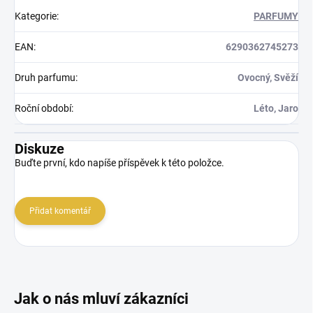
Kategorie
:
PARFUMY
EAN
:
6290362745273
Druh parfumu
:
Ovocný, Svěží
Roční období
:
Léto, Jaro
Diskuze
Buďte první, kdo napíše příspěvek k této položce.
Přidat komentář