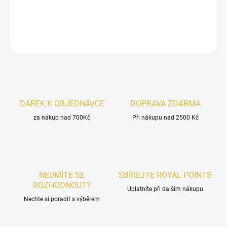
DETAILNÍ INFORMACE
ZEPTAT SE
HLÍDAT
DÁREK K OBJEDNÁVCE
DOPRAVA ZDARMA
za nákup nad 700Kč
Při nákupu nad 2500 Kč
NEUMÍTE SE
SBÍREJTE ROYAL POINTS
ROZHODNOUT?
Uplatníte při dalším nákupu
Nechte si poradit s výběrem