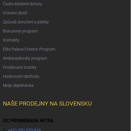
Často kladené dotazy
Vrácení zboží
Způsob doručení a platby
Bonusový program
Kontakty
Elite Palace Creator Program
Ambasadorský program
Prodávané značky
Hodnocení obchodu
Moje objednávka
NAŠE PRODEJNY NA SLOVENSKU
OC PROMENADA NITRA
📞
+421 951 055 816