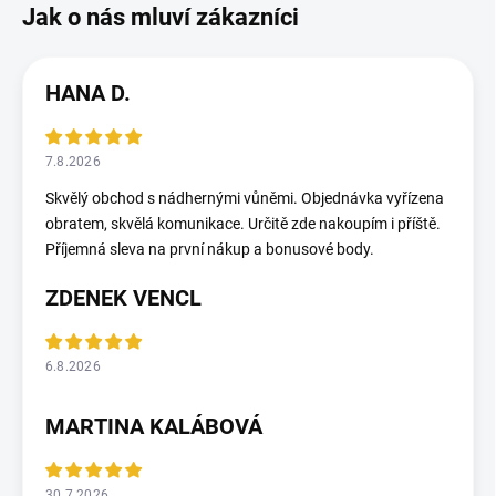
HANA D.
7.8.2026
Skvělý obchod s nádhernými vůněmi. Objednávka vyřízena
obratem, skvělá komunikace. Určitě zde nakoupím i příště.
Příjemná sleva na první nákup a bonusové body.
ZDENEK VENCL
6.8.2026
MARTINA KALÁBOVÁ
30.7.2026