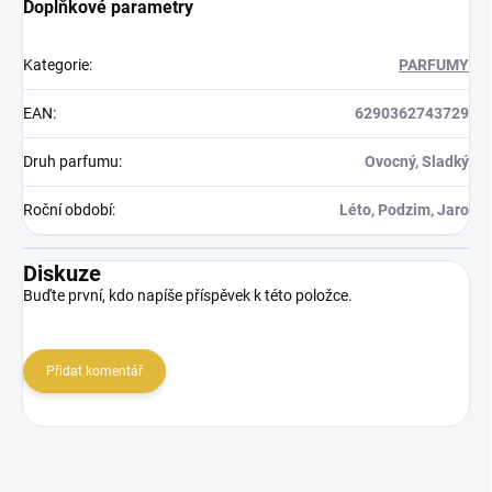
Doplňkové parametry
Kategorie
:
PARFUMY
EAN
:
6290362743729
Druh parfumu
:
Ovocný, Sladký
Roční období
:
Léto, Podzim, Jaro
Diskuze
Buďte první, kdo napíše příspěvek k této položce.
Přidat komentář