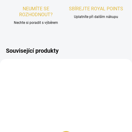
NEUMÍTE SE
SBÍREJTE ROYAL POINTS
ROZHODNOUT?
Uplatníte při dalším nákupu
Nechte si poradit s výběrem
Související produkty
DÁMSKÉ
SKLADEM
VZOREK - Shaikh Mohd
Saeed Peach Madness