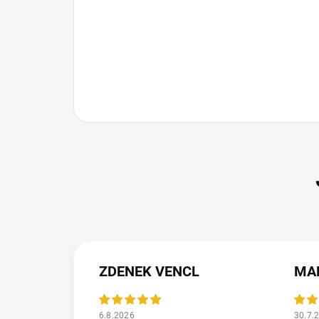
ZDENEK VENCL
MA
6.8.2026
30.7.