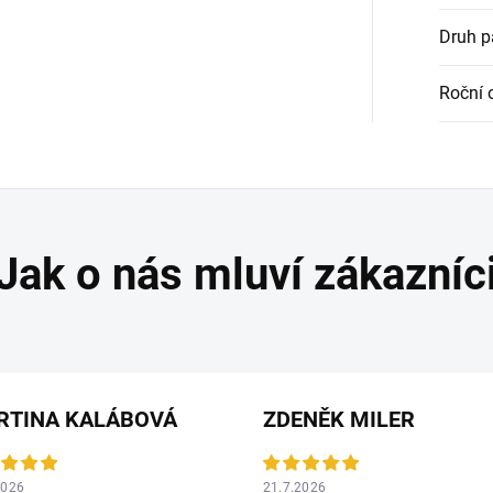
Druh 
Roční 
RTINA KALÁBOVÁ
ZDENĚK MILER
2026
21.7.2026