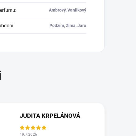
parfumu
:
Ambrový, Vanilkový
období
:
Podzim, Zima, Jaro
JUDITA KRPELÁNOVÁ
19.7.2026