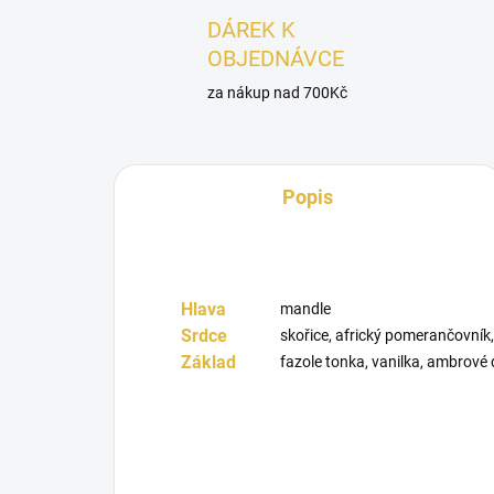
DÁREK K
OBJEDNÁVCE
za nákup nad 700Kč
Popis
Hlava
mandle
Srdce
skořice, africký pomerančovník,
Základ
fazole tonka, vanilka, ambrové