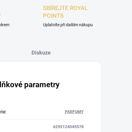
SBÍREJTE ROYAL
?
POINTS
ýběrem
Uplatníte při dalším nákupu
Diskuze
lňkové parametry
rie
:
PARFUMY
6295124045578