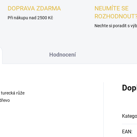
DOPRAVA ZDARMA
NEUMÍTE SE
ROZHODNOUT
Při nákupu nad 2500 Kč
Nechte si poradit s v
Hodnocení
Dop
 turecká růže
 dřevo
Katego
EAN
: