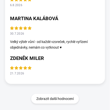
6.8.2026
MARTINA KALÁBOVÁ
30.7.2026
Velký výběr vůní - od každé vzoreček, rychlé vyřízení
objednávky, nemám co vytknout ♥️
ZDENĚK MILER
21.7.2026
Zobrazit další hodnocení