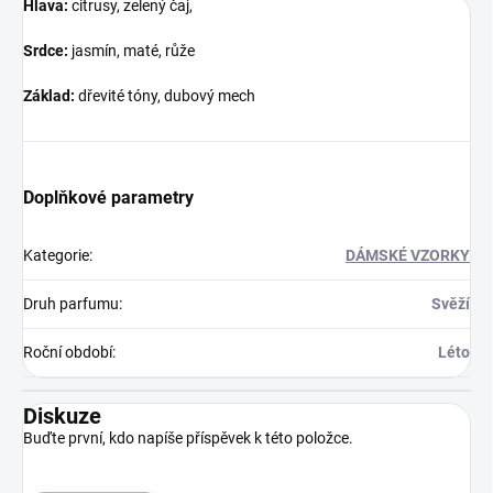
Hlava:
citrusy, zelený čaj,
Srdce:
jasmín, maté, růže
Základ:
dřevité tóny, dubový mech
Doplňkové parametry
Kategorie
:
DÁMSKÉ VZORKY
Druh parfumu
:
Svěží
Roční období
:
Léto
Diskuze
Buďte první, kdo napíše příspěvek k této položce.