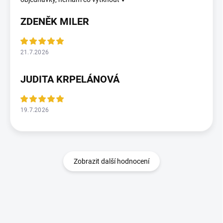
ZDENĚK MILER
21.7.2026
JUDITA KRPELÁNOVÁ
19.7.2026
Zobrazit další hodnocení