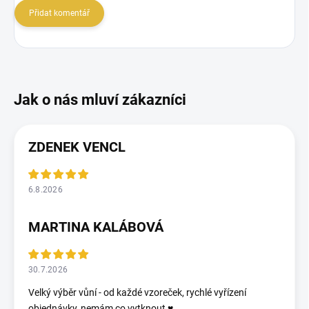
Přidat komentář
ZDENEK VENCL
6.8.2026
MARTINA KALÁBOVÁ
30.7.2026
Velký výběr vůní - od každé vzoreček, rychlé vyřízení
objednávky, nemám co vytknout ♥️