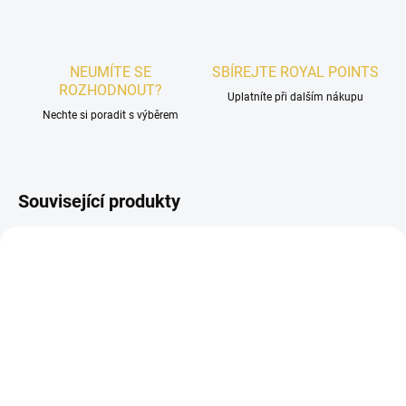
NEUMÍTE SE
SBÍREJTE ROYAL POINTS
ROZHODNOUT?
Uplatníte při dalším nákupu
Nechte si poradit s výběrem
Související produkty
DÁMSKÉ
DÁMSKÉ
SKLADEM
SKLADEM