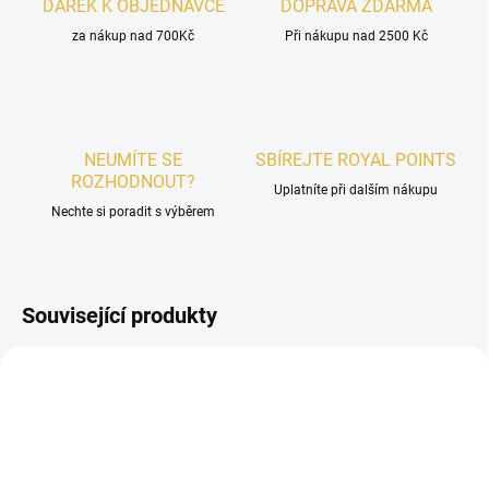
DÁREK K OBJEDNÁVCE
DOPRAVA ZDARMA
za nákup nad 700Kč
Při nákupu nad 2500 Kč
NEUMÍTE SE
SBÍREJTE ROYAL POINTS
ROZHODNOUT?
Uplatníte při dalším nákupu
Nechte si poradit s výběrem
Související produkty
AKCE
UNISEX
UNISEX