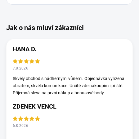
HANA D.
7.8.2026
Skvělý obchod s nádhernými vůněmi. Objednávka vyřízena
obratem, skvělá komunikace. Určitě zde nakoupím i příště.
Příjemná sleva na první nákup a bonusové body.
ZDENEK VENCL
6.8.2026