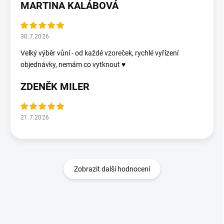
MARTINA KALÁBOVÁ
30.7.2026
Velký výběr vůní - od každé vzoreček, rychlé vyřízení
objednávky, nemám co vytknout ♥️
ZDENĚK MILER
21.7.2026
Zobrazit další hodnocení