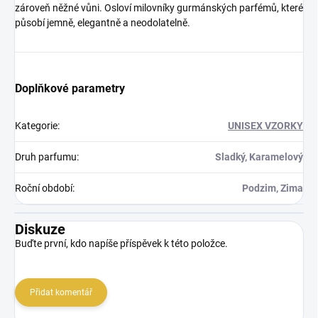
zároveň něžné vůni. Osloví milovníky gurmánských parfémů, které
působí jemně, elegantně a neodolatelně.
Doplňkové parametry
Kategorie
:
UNISEX VZORKY
Druh parfumu
:
Sladký, Karamelový
Roční období
:
Podzim, Zima
Diskuze
Buďte první, kdo napíše příspěvek k této položce.
Přidat komentář