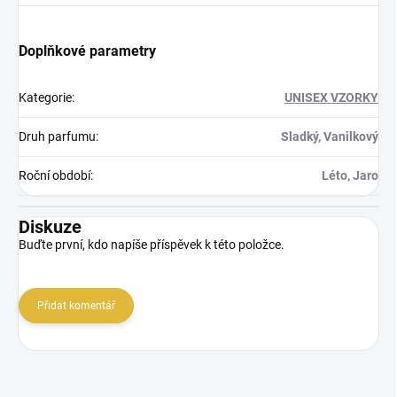
Doplňkové parametry
Kategorie
:
UNISEX VZORKY
Druh parfumu
:
Sladký, Vanilkový
Roční období
:
Léto, Jaro
Diskuze
Buďte první, kdo napíše příspěvek k této položce.
Přidat komentář