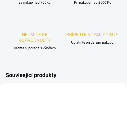
za nákup nad 700Kč
Při nákupu nad 2500 Kč
NEUMÍTE SE
SBÍREJTE ROYAL POINTS
ROZHODNOUT?
Uplatníte při dalším nákupu
Nechte si poradit s výběrem
Související produkty
AKCE
DÁMSKÉ
UNISEX