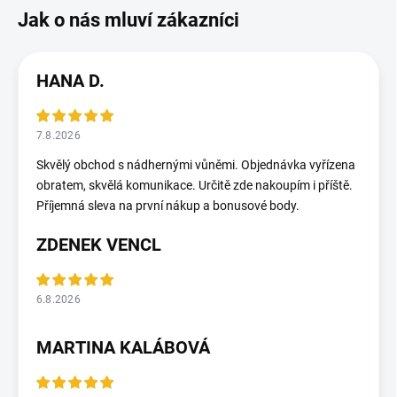
HANA D.
7.8.2026
Skvělý obchod s nádhernými vůněmi. Objednávka vyřízena
obratem, skvělá komunikace. Určitě zde nakoupím i příště.
Příjemná sleva na první nákup a bonusové body.
ZDENEK VENCL
6.8.2026
MARTINA KALÁBOVÁ