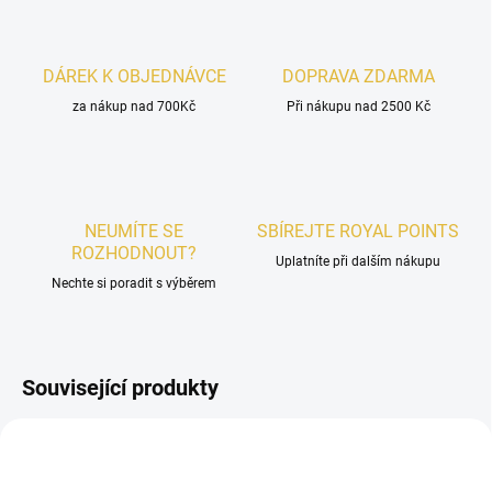
DÁREK K OBJEDNÁVCE
DOPRAVA ZDARMA
za nákup nad 700Kč
Při nákupu nad 2500 Kč
NEUMÍTE SE
SBÍREJTE ROYAL POINTS
ROZHODNOUT?
Uplatníte při dalším nákupu
Nechte si poradit s výběrem
Související produkty
PÁNSKÉ
UNISEX