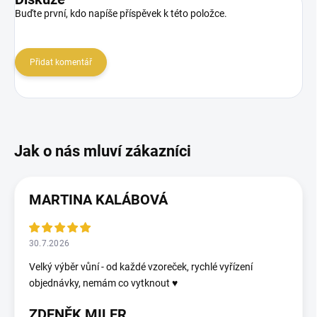
Buďte první, kdo napíše příspěvek k této položce.
Přidat komentář
MARTINA KALÁBOVÁ
30.7.2026
Velký výběr vůní - od každé vzoreček, rychlé vyřízení
objednávky, nemám co vytknout ♥️
ZDENĚK MILER