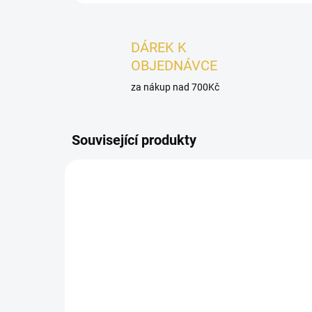
DÁREK K
OBJEDNÁVCE
za nákup nad 700Kč
Související produkty
PÁNSKÉ
SKLADEM