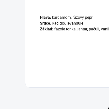
Hlava:
kardamom, růžový pepř
Srdce:
kadidlo, levandule
Základ:
fazole tonka, jantar, pačuli, vani