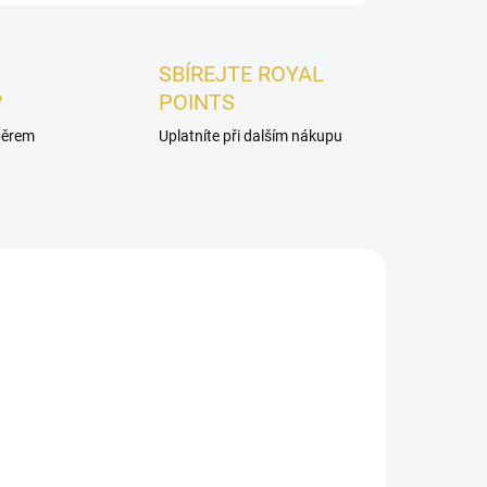
SBÍREJTE ROYAL
?
POINTS
ýběrem
Uplatníte při dalším nákupu