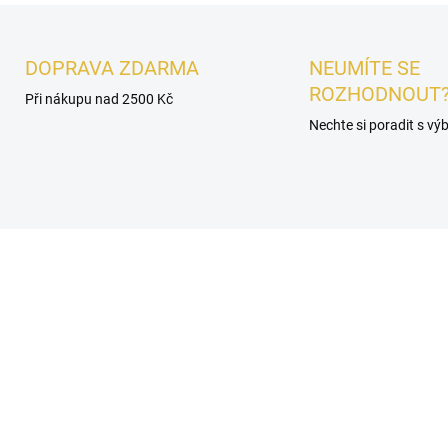
DOPRAVA ZDARMA
NEUMÍTE SE
ROZHODNOUT
Při nákupu nad 2500 Kč
Nechte si poradit s v