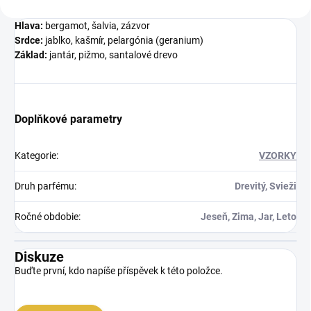
Hlava:
bergamot, šalvia, zázvor
Srdce:
jablko, kašmír, pelargónia (geranium)
Základ:
jantár, pižmo, santalové drevo
Doplňkové parametry
Kategorie
:
VZORKY
Druh parfému
:
Drevitý, Svieži
Ročné obdobie
:
Jeseň, Zima, Jar, Leto
Diskuze
Buďte první, kdo napíše příspěvek k této položce.