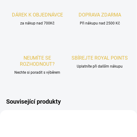
DÁREK K OBJEDNÁVCE
DOPRAVA ZDARMA
za nákup nad 700Kč
Při nákupu nad 2500 Kč
NEUMÍTE SE
SBÍREJTE ROYAL POINTS
ROZHODNOUT?
Uplatníte při dalším nákupu
Nechte si poradit s výběrem
Související produkty
PÁNSKÉ
DÁMSKÉ