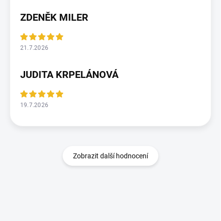
ZDENĚK MILER
21.7.2026
JUDITA KRPELÁNOVÁ
19.7.2026
Zobrazit další hodnocení