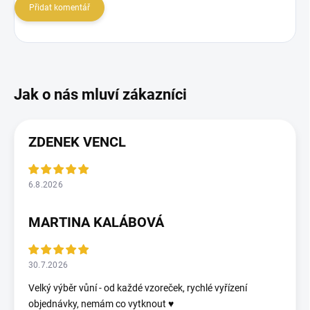
Přidat komentář
ZDENEK VENCL
6.8.2026
MARTINA KALÁBOVÁ
30.7.2026
Velký výběr vůní - od každé vzoreček, rychlé vyřízení
objednávky, nemám co vytknout ♥️