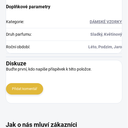
Doplňkové parametry
Kategorie
:
DÁMSKÉ VZORKY
Druh parfumu
:
Sladký, Květinový
Roční období
:
Léto, Podzim, Jaro
Diskuze
Buďte první, kdo napíše příspěvek k této položce.
Přidat komentář