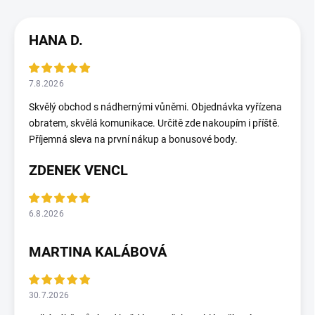
HANA D.
7.8.2026
Skvělý obchod s nádhernými vůněmi. Objednávka vyřízena
obratem, skvělá komunikace. Určitě zde nakoupím i příště.
Příjemná sleva na první nákup a bonusové body.
ZDENEK VENCL
6.8.2026
MARTINA KALÁBOVÁ
30.7.2026