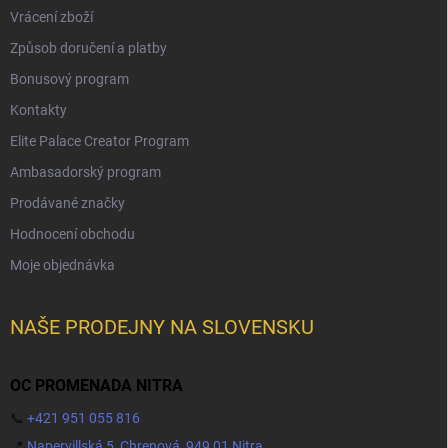
Vrácení zboží
Způsob doručení a platby
Bonusový program
Kontakty
Elite Palace Creator Program
Ambasadorský program
Prodávané značky
Hodnocení obchodu
Moje objednávka
NAŠE PRODEJNY NA SLOVENSKU
OC PROMENADA NITRA
📞
+421 951 055 816
📍
Napervillská 5, Chrenová, 949 01 Nitra