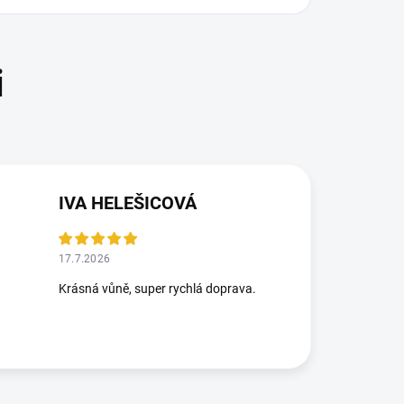
IVA HELEŠICOVÁ
17.7.2026
Krásná vůně, super rychlá doprava.