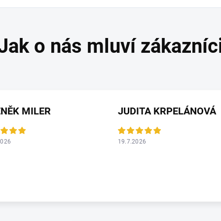
NĚK MILER
JUDITA KRPELÁNOVÁ
2026
19.7.2026