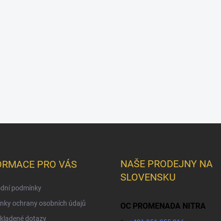
NAŠE PRODEJNY NA
ORMACE PRO VÁS
SLOVENSKU
dní podmínky
nky ochrany osobních údajů
OC PROMENADA NITRA
kladené dotazy