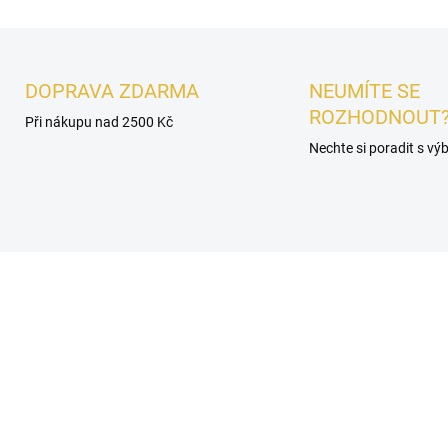
DOPRAVA ZDARMA
NEUMÍTE SE
ROZHODNOUT
Při nákupu nad 2500 Kč
Nechte si poradit s v
É
DÁMSKÉ