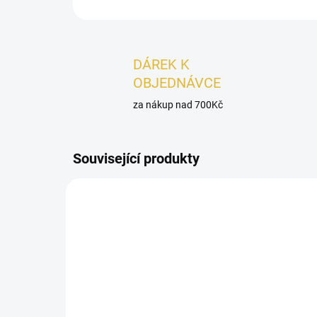
DÁREK K
OBJEDNÁVCE
za nákup nad 700Kč
Související produkty
DÁMSKÉ
DÁMSK