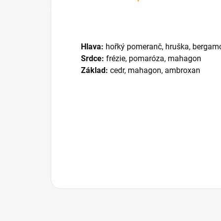
Hlava:
hořký pomeranč, hruška, bergam
Srdce:
frézie, pomaróza, mahagon
Základ:
cedr, mahagon, ambroxan