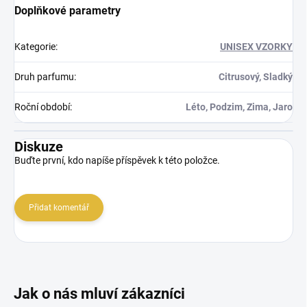
Doplňkové parametry
Kategorie
:
UNISEX VZORKY
Druh parfumu
:
Citrusový, Sladký
Roční období
:
Léto, Podzim, Zima, Jaro
Diskuze
Buďte první, kdo napíše příspěvek k této položce.
Přidat komentář