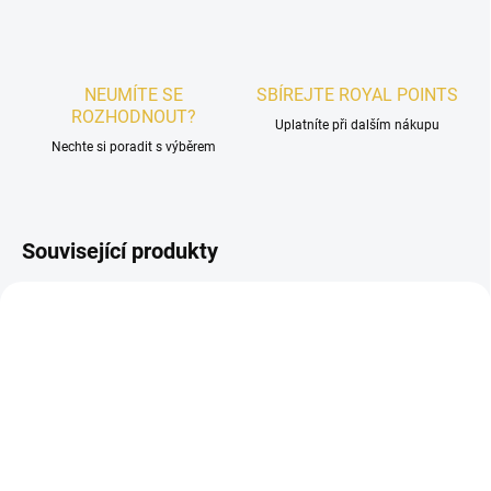
NEUMÍTE SE
SBÍREJTE ROYAL POINTS
ROZHODNOUT?
Uplatníte při dalším nákupu
Nechte si poradit s výběrem
Související produkty
UNISEX
SKLADEM