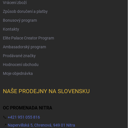
Vrácení zboží
Způsob doručení a platby
Bonusový program
Kontakty
Elite Palace Creator Program
Ambasadorský program
Prodávané značky
Hodnocení obchodu
Moje objednávka
NAŠE PRODEJNY NA SLOVENSKU
OC PROMENADA NITRA
📞
+421 951 055 816
📍
Napervillská 5, Chrenová, 949 01 Nitra