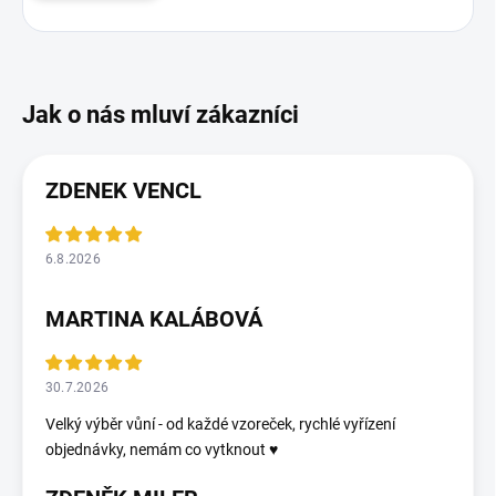
ZDENEK VENCL
6.8.2026
MARTINA KALÁBOVÁ
30.7.2026
Velký výběr vůní - od každé vzoreček, rychlé vyřízení
objednávky, nemám co vytknout ♥️