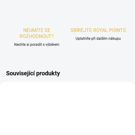
NEUMÍTE SE
SBÍREJTE ROYAL POINTS
ROZHODNOUT?
Uplatníte při dalším nákupu
Nechte si poradit s výběrem
Související produkty
AKCE
UNISEX
UNISEX
POSLEDNÍ KUSY
SKLADEM
SKLADEM