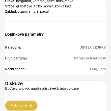
Hlava:
bergamot, karamel, šalvěj muškátová
Srdce:
granátové jablko, jasmín, konvalinka
Základ:
pižmo, ambra, pačuli
Doplňkové parametry
Kategorie
:
UNISEX VZORKY
Druh parfumu
:
Citrusový, Květinový
Roční období
:
Léto, Jaro
Diskuze
Buďte první, kdo napíše příspěvek k této položce.
Přidat komentář