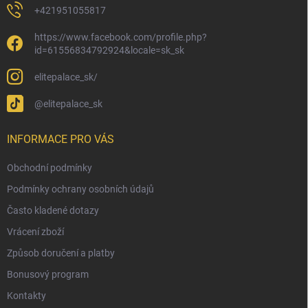
+421951055817
https://www.facebook.com/profile.php?
id=61556834792924&locale=sk_sk
elitepalace_sk/
@elitepalace_sk
INFORMACE PRO VÁS
Obchodní podmínky
Podmínky ochrany osobních údajů
Často kladené dotazy
Vrácení zboží
Způsob doručení a platby
Bonusový program
Kontakty