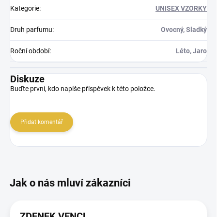
Kategorie
:
UNISEX VZORKY
Druh parfumu
:
Ovocný, Sladký
Roční období
:
Léto, Jaro
Diskuze
Buďte první, kdo napíše příspěvek k této položce.
Přidat komentář
ZDENEK VENCL