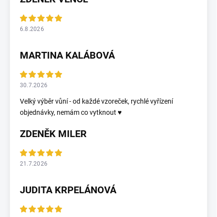
6.8.2026
MARTINA KALÁBOVÁ
30.7.2026
Velký výběr vůní - od každé vzoreček, rychlé vyřízení
objednávky, nemám co vytknout ♥️
ZDENĚK MILER
21.7.2026
JUDITA KRPELÁNOVÁ