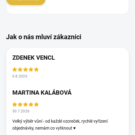
ZDENEK VENCL
6.8.2026
MARTINA KALÁBOVÁ
30.7.2026
Velký výběr vůní - od každé vzoreček, rychlé vyřízení
objednávky, nemám co vytknout ♥️