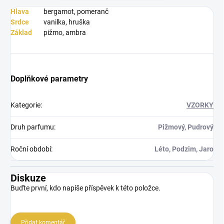
Hlava
bergamot, pomeranč
Srdce
vanilka, hruška
Základ
pižmo, ambra
Doplňkové parametry
Kategorie
:
VZORKY
Druh parfumu
:
Pižmový, Pudrový
Roční období
:
Léto, Podzim, Jaro
Diskuze
Buďte první, kdo napíše příspěvek k této položce.
Přidat komentář