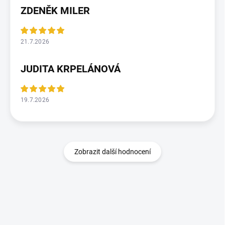
ZDENĚK MILER
21.7.2026
JUDITA KRPELÁNOVÁ
19.7.2026
Zobrazit další hodnocení