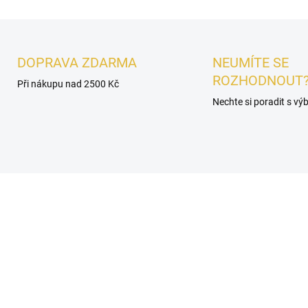
DOPRAVA ZDARMA
NEUMÍTE SE
ROZHODNOUT
Při nákupu nad 2500 Kč
Nechte si poradit s v
É
UNISEX