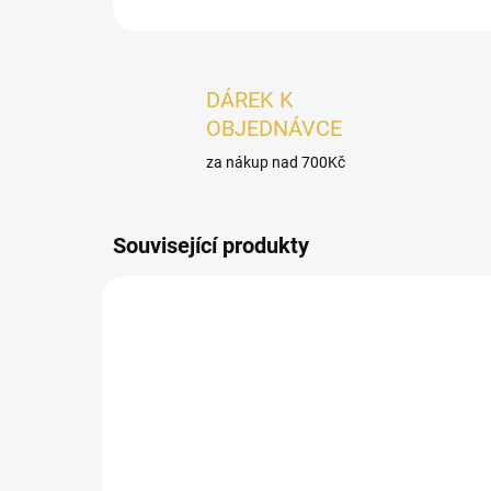
DÁREK K
OBJEDNÁVCE
za nákup nad 700Kč
Související produkty
PÁNSKÉ
DÁMSK