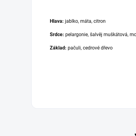
Hlava:
jablko, máta, citron
Srdce:
pelargonie, šalvěj muškátová, mo
Základ:
pačuli, cedrové dřevo