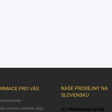
NAŠE PRODEJNY NA
ORMACE PRO VÁS
SLOVENSKU
dní podmínky
nky ochrany osobních údajů
OC PROMENADA NITRA