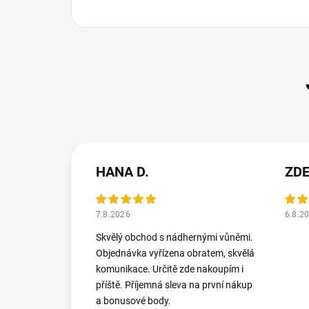
HANA D.
ZD
7.8.2026
6.8.2
Skvělý obchod s nádhernými vůněmi.
Objednávka vyřízena obratem, skvělá
komunikace. Určitě zde nakoupím i
příště. Příjemná sleva na první nákup
a bonusové body.