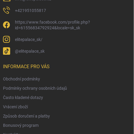
+421951055817
https://www.facebook.com/profile.php?
id=61556834792924&locale=sk_sk
elitepalace_sk/
@elitepalace_sk
INFORMACE PRO VÁS
Obchodní podmínky
Podmínky ochrany osobních údajů
Často kladené dotazy
Vrácení zboží
Způsob doručení a platby
Bonusový program