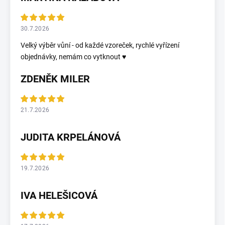
30.7.2026
Velký výběr vůní - od každé vzoreček, rychlé vyřízení
objednávky, nemám co vytknout ♥️
ZDENĚK MILER
21.7.2026
JUDITA KRPELÁNOVÁ
19.7.2026
IVA HELEŠICOVÁ