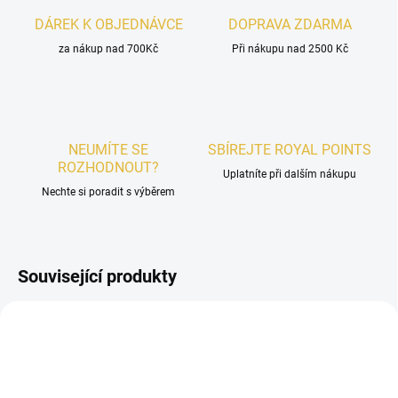
DÁREK K OBJEDNÁVCE
DOPRAVA ZDARMA
za nákup nad 700Kč
Při nákupu nad 2500 Kč
NEUMÍTE SE
SBÍREJTE ROYAL POINTS
ROZHODNOUT?
Uplatníte při dalším nákupu
Nechte si poradit s výběrem
Související produkty
UNISEX
UNISEX
POSLEDNÍ KUSY