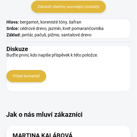
Zobrazit všechny související produkty
Hlava:
bergamot, korenisté tóny, šafran
Srdce:
cédrové drevo, jazmín, kvet pomarančovníka
Základ:
jantár, pačuli, pižmo, santalové drevo
Diskuze
Buďte první, kdo napíše příspěvek k této položce.
Přidat komentář
MARTINA KALÁBOVÁ