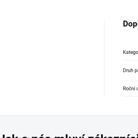
Dop
Katego
Druh 
Roční 