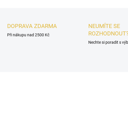
DOPRAVA ZDARMA
NEUMÍTE SE
ROZHODNOUT
Při nákupu nad 2500 Kč
Nechte si poradit s v
UNISEX
DNÍ KUSY