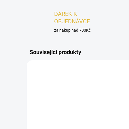
DÁREK K
OBJEDNÁVCE
za nákup nad 700Kč
Související produkty
AKCE
UNISEX
UNISEX
SKLADEM