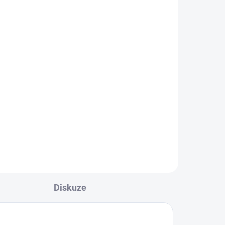
n
Diskuze