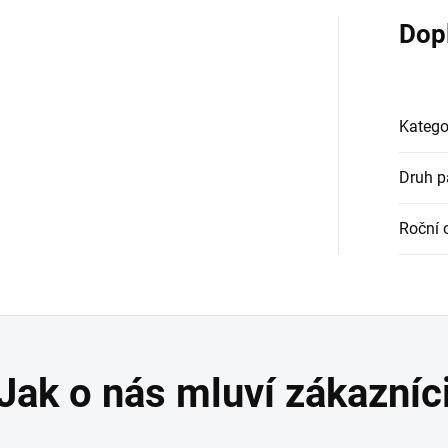
Dop
Katego
Druh 
Roční 