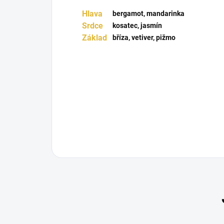
Hlava
bergamot, mandarinka
Srdce
kosatec, jasmín
Základ
bříza, vetiver, pižmo