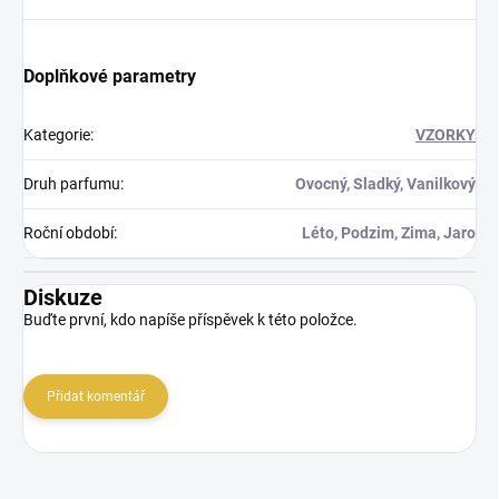
Doplňkové parametry
Kategorie
:
VZORKY
Druh parfumu
:
Ovocný, Sladký, Vanilkový
Roční období
:
Léto, Podzim, Zima, Jaro
Diskuze
Buďte první, kdo napíše příspěvek k této položce.
Přidat komentář