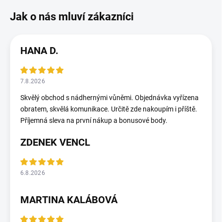
HANA D.
7.8.2026
Skvělý obchod s nádhernými vůněmi. Objednávka vyřízena
obratem, skvělá komunikace. Určitě zde nakoupím i příště.
Příjemná sleva na první nákup a bonusové body.
ZDENEK VENCL
6.8.2026
MARTINA KALÁBOVÁ