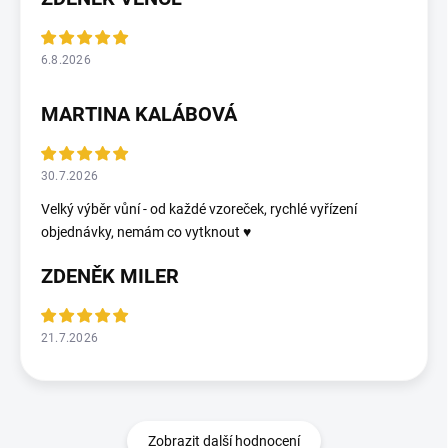
6.8.2026
MARTINA KALÁBOVÁ
30.7.2026
Velký výběr vůní - od každé vzoreček, rychlé vyřízení
objednávky, nemám co vytknout ♥️
ZDENĚK MILER
21.7.2026
Zobrazit další hodnocení