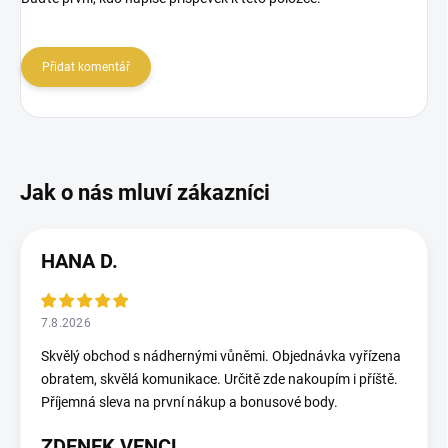
Přidat komentář
HANA D.
7.8.2026
Skvělý obchod s nádhernými vůněmi. Objednávka vyřízena
obratem, skvělá komunikace. Určitě zde nakoupím i příště.
Příjemná sleva na první nákup a bonusové body.
ZDENEK VENCL