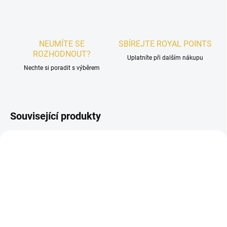
NEUMÍTE SE
SBÍREJTE ROYAL POINTS
ROZHODNOUT?
Uplatníte při dalším nákupu
Nechte si poradit s výběrem
Související produkty
AKCE
DÁMSKÉ
DÁMSKÉ
VYPRODÁNO
SKLADEM