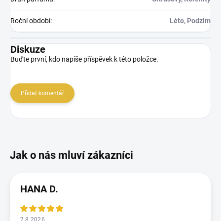
Roční období
:
Léto, Podzim
Diskuze
Buďte první, kdo napíše příspěvek k této položce.
Přidat komentář
HANA D.
7.8.2026