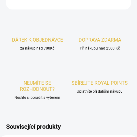
ZEPTAT SE
HLÍDAT
DÁREK K OBJEDNÁVCE
DOPRAVA ZDARMA
za nákup nad 700Kč
Při nákupu nad 2500 Kč
NEUMÍTE SE
SBÍREJTE ROYAL POINTS
ROZHODNOUT?
Uplatníte při dalším nákupu
Nechte si poradit s výběrem
Související produkty