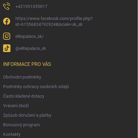
+421951055817
https://www.facebook.com/profile.php?
id=61556834792924&locale=sk_sk
elitepalace_sk/
@elitepalace_sk
INFORMACE PRO VÁS
Obchodní podmínky
Podmínky ochrany osobních údajů
Často kladené dotazy
Vrácení zboží
Způsob doručení a platby
Bonusový program
Kontakty