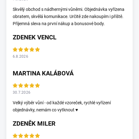
Skvělý obchod s nádhernými vůněmi. Objednávka vyřízena
obratem, skvělá komunikace. Určitě zde nakoupím i příště.
Příjemná sleva na první nákup a bonusové body.
ZDENEK VENCL
6.8.2026
MARTINA KALÁBOVÁ
30.7.2026
Velký výběr vůní - od každé vzoreček, rychlé vyřízení
objednávky, nemám co vytknout ♥️
ZDENĚK MILER