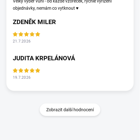
Velký výběr vůní - od každé vzoreček, rychlé vyřízení
objednávky, nemám co vytknout ♥️
ZDENĚK MILER
21.7.2026
JUDITA KRPELÁNOVÁ
19.7.2026
Zobrazit další hodnocení