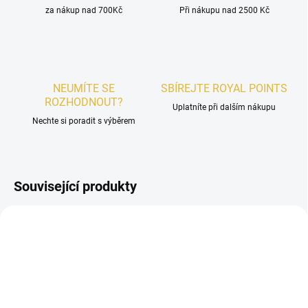
za nákup nad 700Kč
Při nákupu nad 2500 Kč
NEUMÍTE SE
SBÍREJTE ROYAL POINTS
ROZHODNOUT?
Uplatníte při dalším nákupu
Nechte si poradit s výběrem
Související produkty
PÁNSKÉ
UNISEX