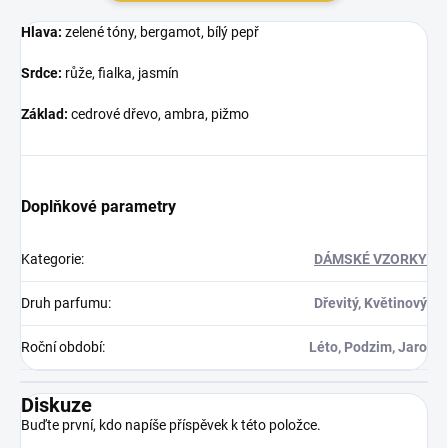
Hlava:
zelené tóny, bergamot, bílý pepř
Srdce:
růže, fialka, jasmín
Základ:
cedrové dřevo, ambra, pižmo
Doplňkové parametry
Kategorie
:
DÁMSKÉ VZORKY
Druh parfumu
:
Dřevitý, Květinový
Roční období
:
Léto, Podzim, Jaro
Diskuze
Buďte první, kdo napíše příspěvek k této položce.