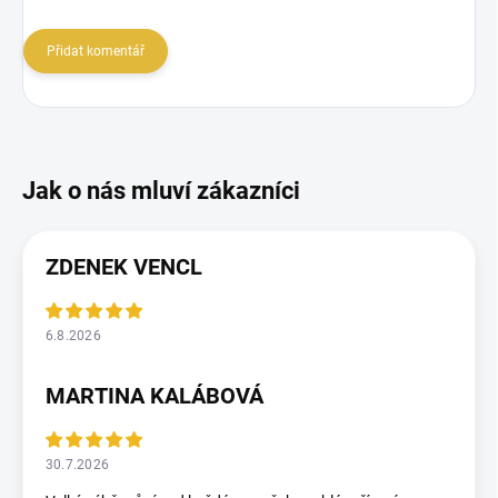
Přidat komentář
ZDENEK VENCL
6.8.2026
MARTINA KALÁBOVÁ
30.7.2026