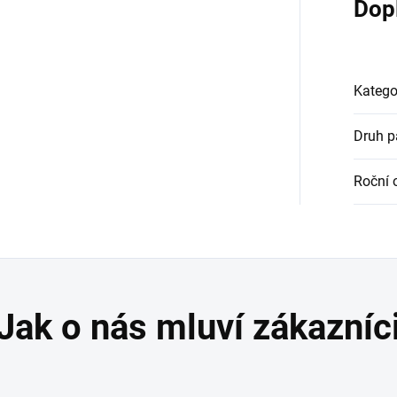
Dop
Katego
Druh 
Roční 