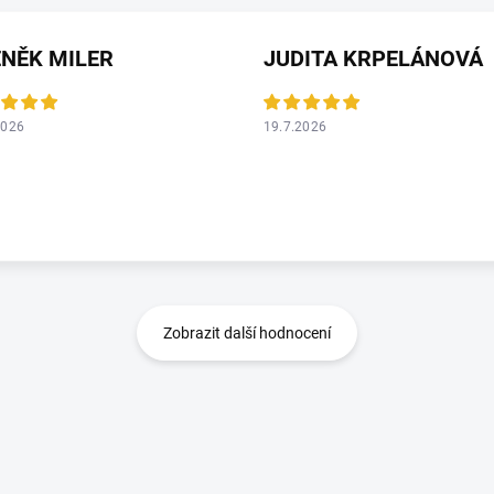
NĚK MILER
JUDITA KRPELÁNOVÁ
2026
19.7.2026
Zobrazit další hodnocení