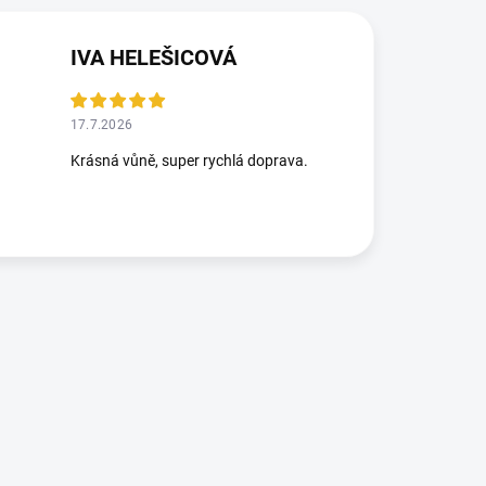
IVA HELEŠICOVÁ
17.7.2026
Krásná vůně, super rychlá doprava.