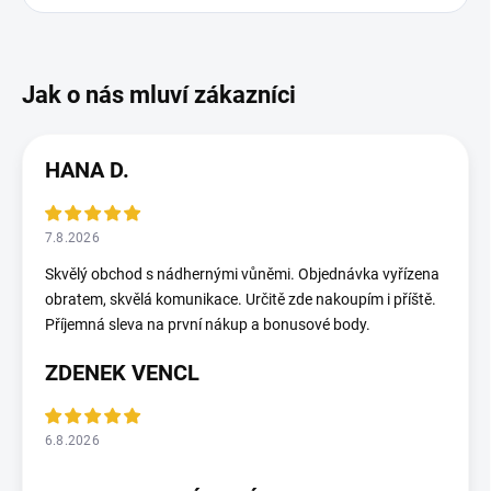
HANA D.
7.8.2026
Skvělý obchod s nádhernými vůněmi. Objednávka vyřízena
obratem, skvělá komunikace. Určitě zde nakoupím i příště.
Příjemná sleva na první nákup a bonusové body.
ZDENEK VENCL
6.8.2026