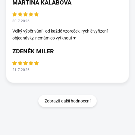
MARTINA KALÁBOVÁ
30.7.2026
Velký výběr vůní - od každé vzoreček, rychlé vyřízení
objednávky, nemám co vytknout ♥️
ZDENĚK MILER
21.7.2026
Zobrazit další hodnocení