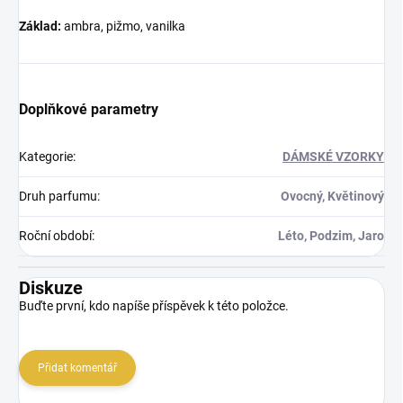
Základ:
ambra, pižmo, vanilka
Doplňkové parametry
Kategorie
:
DÁMSKÉ VZORKY
Druh parfumu
:
Ovocný, Květinový
Roční období
:
Léto, Podzim, Jaro
Diskuze
Buďte první, kdo napíše příspěvek k této položce.
Přidat komentář