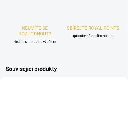
NEUMÍTE SE
SBÍREJTE ROYAL POINTS
ROZHODNOUT?
Uplatníte při dalším nákupu
Nechte si poradit s výběrem
Související produkty
PÁNSKÉ
NOVINKA
POSLEDNÍ KUSY
UNISEX
VYPRODÁNO
SKLADEM