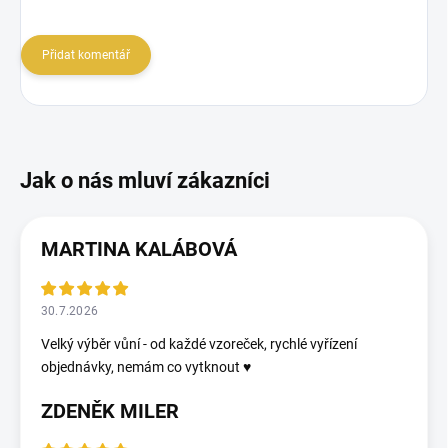
Přidat komentář
MARTINA KALÁBOVÁ
30.7.2026
Velký výběr vůní - od každé vzoreček, rychlé vyřízení
objednávky, nemám co vytknout ♥️
ZDENĚK MILER