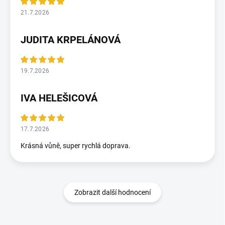
21.7.2026
JUDITA KRPELÁNOVÁ
19.7.2026
IVA HELEŠICOVÁ
17.7.2026
Krásná vůně, super rychlá doprava.
Zobrazit další hodnocení