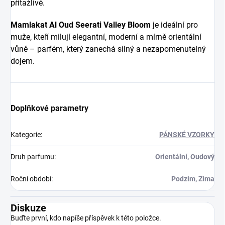
přitažlivě.
Mamlakat Al Oud Seerati Valley Bloom
je ideální pro
muže, kteří milují elegantní, moderní a mírně orientální
vůně – parfém, který zanechá silný a nezapomenutelný
dojem.
Doplňkové parametry
Kategorie
:
PÁNSKÉ VZORKY
Druh parfumu
:
Orientální, Oudový
Roční období
:
Podzim, Zima
Diskuze
Buďte první, kdo napíše příspěvek k této položce.