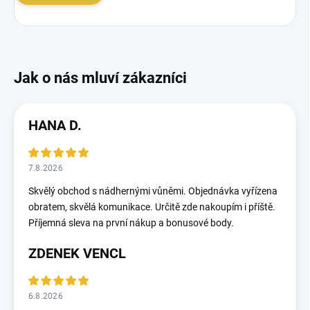
HANA D.
7.8.2026
Skvělý obchod s nádhernými vůněmi. Objednávka vyřízena
obratem, skvělá komunikace. Určitě zde nakoupím i příště.
Příjemná sleva na první nákup a bonusové body.
ZDENEK VENCL
6.8.2026