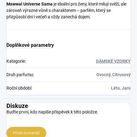
Mawwal Universe Sama
je ideální pro ženy, které milují svěží, ale
zároveň výrazné vůně s charakterem – parfém, který se
přizpůsobí dni i večeři a vždy zanechá dojem.
Doplňkové parametry
Kategorie
:
DÁMSKÉ VZORKY
Druh parfumu
:
Ovocný, Citrusový
Roční období
:
Léto, Jaro
Diskuze
Buďte první, kdo napíše příspěvek k této položce.
Přidat komentář