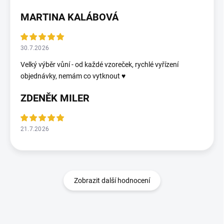
MARTINA KALÁBOVÁ
30.7.2026
Velký výběr vůní - od každé vzoreček, rychlé vyřízení
objednávky, nemám co vytknout ♥️
ZDENĚK MILER
21.7.2026
Zobrazit další hodnocení