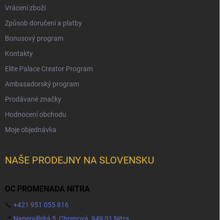
Vrácení zboží
Způsob doručení a platby
Bonusový program
Kontakty
Elite Palace Creator Program
Ambasadorský program
Prodávané značky
Hodnocení obchodu
Moje objednávka
NAŠE PRODEJNY NA SLOVENSKU
OC PROMENADA NITRA
📞
+421 951 055 816
📍
Napervillská 5, Chrenová, 949 01 Nitra