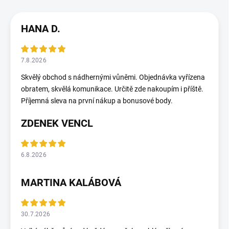
HANA D.
7.8.2026
Skvělý obchod s nádhernými vůněmi. Objednávka vyřízena
obratem, skvělá komunikace. Určitě zde nakoupím i příště.
Příjemná sleva na první nákup a bonusové body.
ZDENEK VENCL
6.8.2026
MARTINA KALÁBOVÁ
30.7.2026