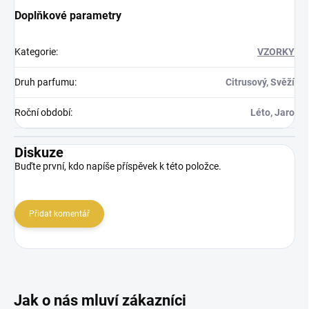
Doplňkové parametry
Kategorie
:
VZORKY
Druh parfumu
:
Citrusový, Svěží
Roční období
:
Léto, Jaro
Diskuze
Buďte první, kdo napíše příspěvek k této položce.
Přidat komentář