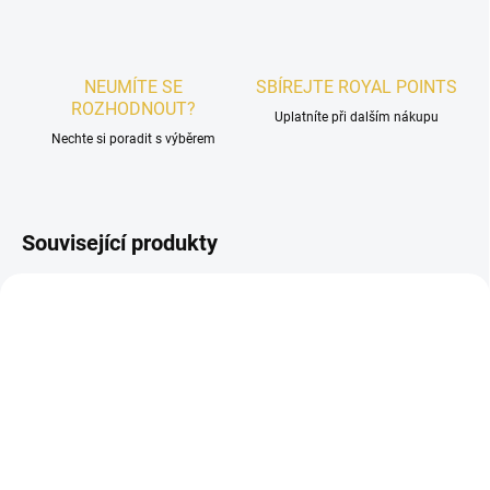
NEUMÍTE SE
SBÍREJTE ROYAL POINTS
ROZHODNOUT?
Uplatníte při dalším nákupu
Nechte si poradit s výběrem
Související produkty
UNISEX
DÁMSKÉ
SKLADEM
SKLADEM