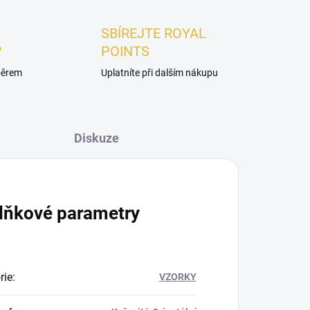
SBÍREJTE ROYAL
?
POINTS
ýběrem
Uplatníte při dalším nákupu
Diskuze
lňkové parametry
rie
:
VZORKY