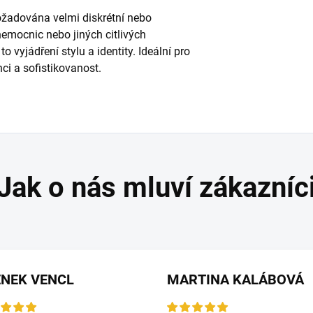
ožadována velmi diskrétní nebo
nemocnic nebo jiných citlivých
to vyjádření stylu a identity. Ideální pro
nci a sofistikovanost.
ENEK VENCL
MARTINA KALÁBOVÁ