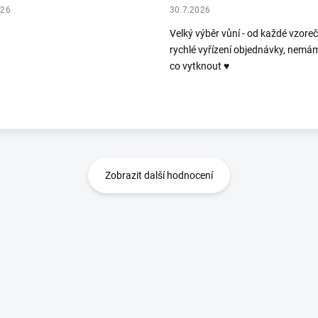
026
30.7.2026
Velký výběr vůní - od každé vzoreč
rychlé vyřízení objednávky, nemá
co vytknout ♥️
Zobrazit další hodnocení