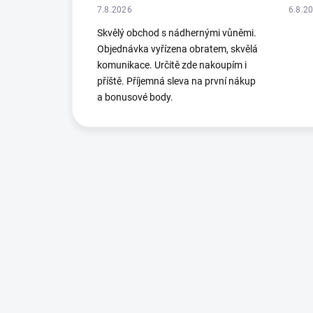
7.8.2026
6.8.2
Skvělý obchod s nádhernými vůněmi.
Objednávka vyřízena obratem, skvělá
komunikace. Určitě zde nakoupím i
příště. Příjemná sleva na první nákup
a bonusové body.