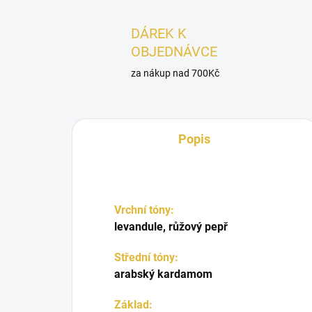
DÁREK K
OBJEDNÁVCE
za nákup nad 700Kč
Popis
Vrchní tóny:
levandule, růžový pepř
Střední tóny:
arabský kardamom
Základ: