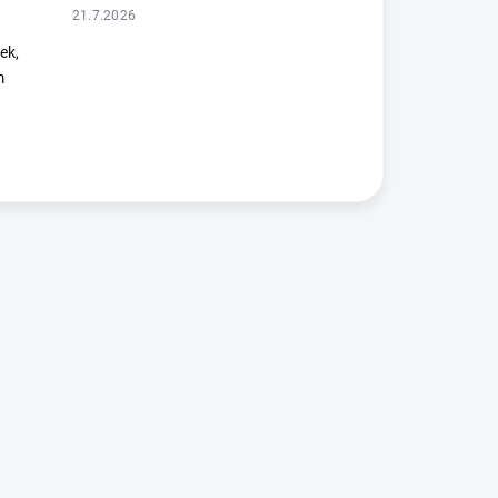
21.7.2026
ek,
m