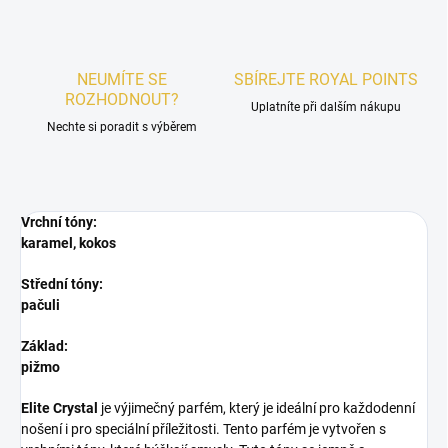
NEUMÍTE SE
SBÍREJTE ROYAL POINTS
ROZHODNOUT?
Uplatníte při dalším nákupu
Nechte si poradit s výběrem
Vrchní tóny:
karamel, kokos
Střední tóny:
pačuli
Základ:
pižmo
Elite Crystal
je výjimečný parfém, který je ideální pro každodenní
nošení i pro speciální příležitosti. Tento parfém je vytvořen s