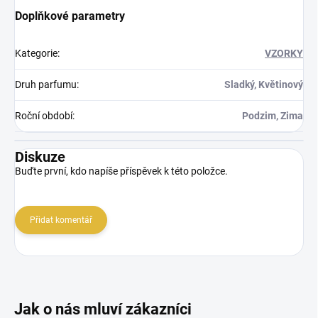
Doplňkové parametry
Kategorie
:
VZORKY
Druh parfumu
:
Sladký, Květinový
Roční období
:
Podzim, Zima
Diskuze
Buďte první, kdo napíše příspěvek k této položce.
Přidat komentář