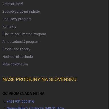
Vrácení zboží
Způsob doručení a platby
Bonusový program
Kontakty
Elite Palace Creator Program
Ambasadorský program
Prodávané značky
Hodnocení obchodu
Moje objednávka
NAŠE PRODEJNY NA SLOVENSKU
OC PROMENADA NITRA
📞
+421 951 055 816
📍
Napervillská 5, Chrenová, 949 01 Nitra