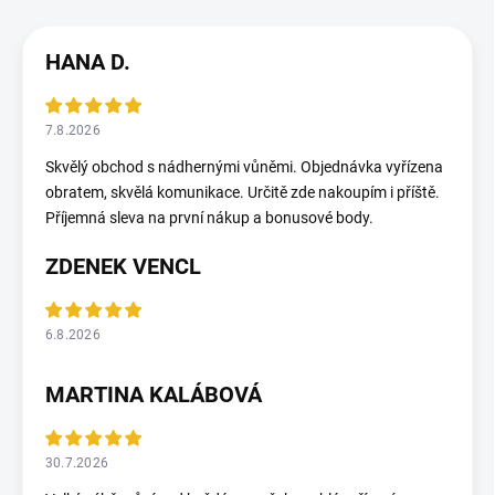
HANA D.
7.8.2026
Skvělý obchod s nádhernými vůněmi. Objednávka vyřízena
obratem, skvělá komunikace. Určitě zde nakoupím i příště.
Příjemná sleva na první nákup a bonusové body.
ZDENEK VENCL
6.8.2026
MARTINA KALÁBOVÁ
30.7.2026