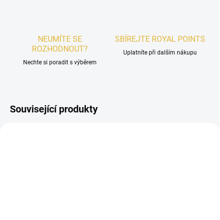
NEUMÍTE SE
SBÍREJTE ROYAL POINTS
ROZHODNOUT?
Uplatníte při dalším nákupu
Nechte si poradit s výběrem
Související produkty
UNISEX
POSLEDNÍ KUSY
SKLADEM