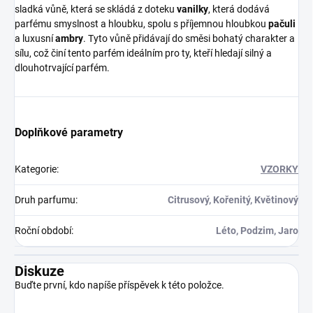
sladká vůně, která se skládá z doteku
vanilky
, která dodává
parfému smyslnost a hloubku, spolu s příjemnou hloubkou
pačuli
a luxusní
ambry
. Tyto vůně přidávají do směsi bohatý charakter a
sílu, což činí tento parfém ideálním pro ty, kteří hledají silný a
dlouhotrvající parfém.
Doplňkové parametry
Kategorie
:
VZORKY
Druh parfumu
:
Citrusový, Kořenitý, Květinový
Roční období
:
Léto, Podzim, Jaro
Diskuze
Buďte první, kdo napíše příspěvek k této položce.