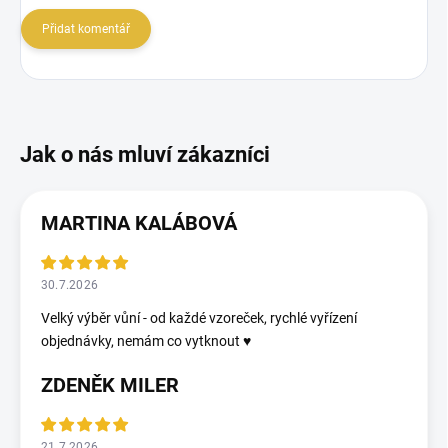
Přidat komentář
MARTINA KALÁBOVÁ
30.7.2026
Velký výběr vůní - od každé vzoreček, rychlé vyřízení
objednávky, nemám co vytknout ♥️
ZDENĚK MILER
21.7.2026