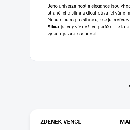
Jeho univerzálnost a elegance jsou vhod
straně jeho silná a dlouhotrvající vůně 
čichem nebo pro situace, kde je prefero
Silver
je tedy víc než jen parfém. Je to s
vyjadřuje vaši osobnost.
ZDENEK VENCL
MA