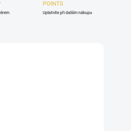
?
POINTS
ýběrem
Uplatníte při dalším nákupu