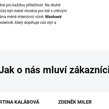
né pro každou příležitost. Na druhé
může být méně vhodná pro lidi s citlivým
vána méně intenzivní vůně.
Mashaeir
polečník, který doplňuje váš styl a
RTINA KALÁBOVÁ
ZDENĚK MILER