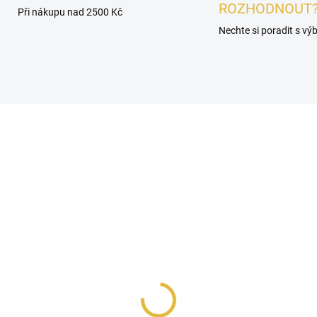
ROZHODNOUT
Při nákupu nad 2500 Kč
Nechte si poradit s v