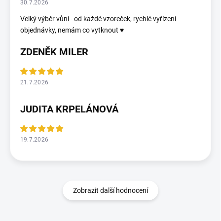
30.7.2026
Velký výběr vůní - od každé vzoreček, rychlé vyřízení
objednávky, nemám co vytknout ♥️
ZDENĚK MILER
21.7.2026
JUDITA KRPELÁNOVÁ
19.7.2026
Zobrazit další hodnocení