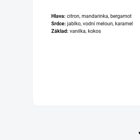
Hlava:
citron, mandarinka, bergamot
Srdce:
jablko, vodní meloun, karamel
Základ:
vanilka, kokos