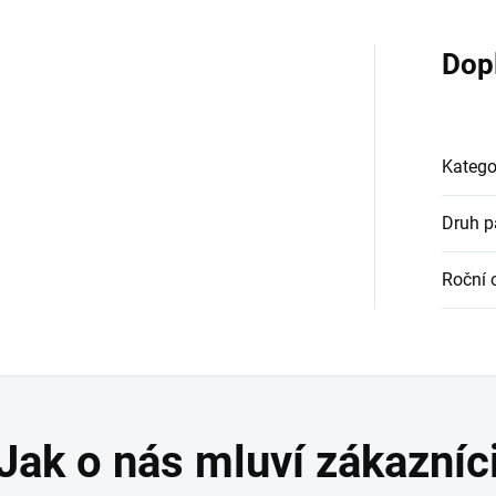
Dop
Katego
Druh 
Roční 