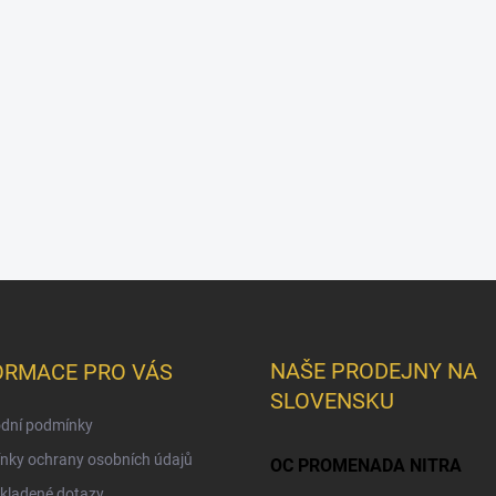
NAŠE PRODEJNY NA
ORMACE PRO VÁS
SLOVENSKU
dní podmínky
nky ochrany osobních údajů
OC PROMENADA NITRA
kladené dotazy