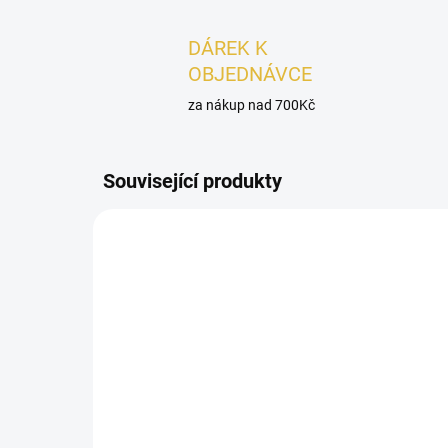
DÁREK K
OBJEDNÁVCE
za nákup nad 700Kč
Související produkty
DÁMSKÉ
UNISEX
SKLADEM