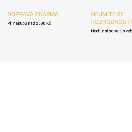
DOPRAVA ZDARMA
NEUMÍTE SE
ROZHODNOUT
Při nákupu nad 2500 Kč
Nechte si poradit s v
UNISEX
SKLADEM
SKL