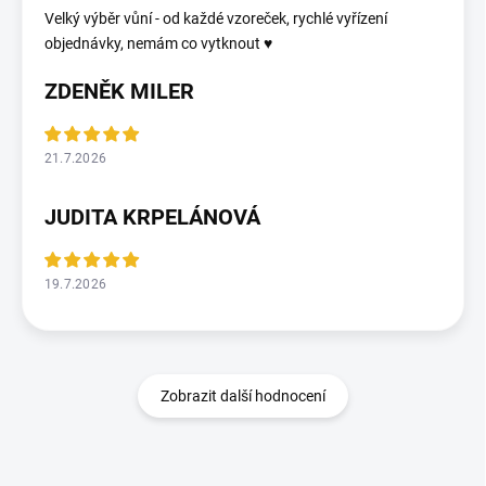
Velký výběr vůní - od každé vzoreček, rychlé vyřízení
objednávky, nemám co vytknout ♥️
ZDENĚK MILER
21.7.2026
JUDITA KRPELÁNOVÁ
19.7.2026
Zobrazit další hodnocení