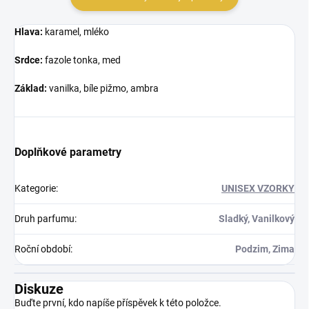
Hlava:
karamel, mléko
Srdce:
fazole tonka, med
Základ:
vanilka, bíle pižmo, ambra
Doplňkové parametry
Kategorie
:
UNISEX VZORKY
Druh parfumu
:
Sladký, Vanilkový
Roční období
:
Podzim, Zima
Diskuze
Buďte první, kdo napíše příspěvek k této položce.