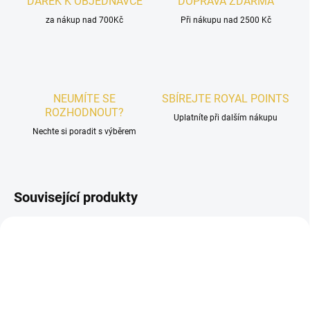
DÁREK K OBJEDNÁVCE
DOPRAVA ZDARMA
za nákup nad 700Kč
Při nákupu nad 2500 Kč
NEUMÍTE SE
SBÍREJTE ROYAL POINTS
ROZHODNOUT?
Uplatníte při dalším nákupu
Nechte si poradit s výběrem
Související produkty
UNISEX
UNISEX