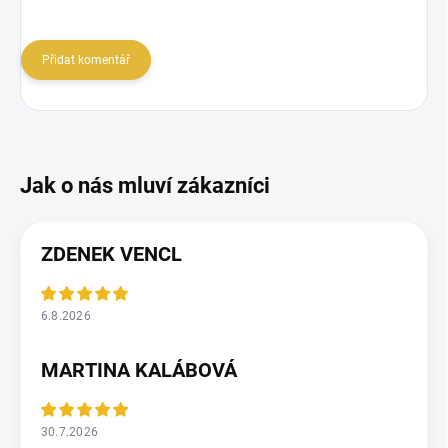
Přidat komentář
ZDENEK VENCL
6.8.2026
MARTINA KALÁBOVÁ
30.7.2026