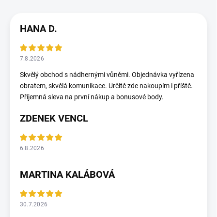
HANA D.
7.8.2026
Skvělý obchod s nádhernými vůněmi. Objednávka vyřízena
obratem, skvělá komunikace. Určitě zde nakoupím i příště.
Příjemná sleva na první nákup a bonusové body.
ZDENEK VENCL
6.8.2026
MARTINA KALÁBOVÁ
30.7.2026