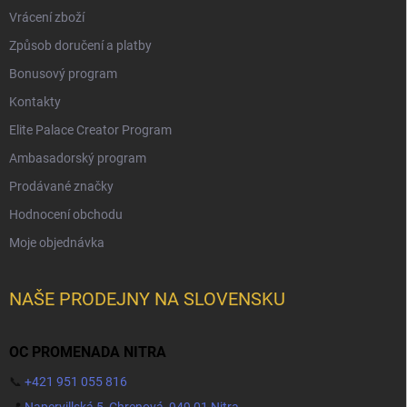
Vrácení zboží
Způsob doručení a platby
Bonusový program
Kontakty
Elite Palace Creator Program
Ambasadorský program
Prodávané značky
Hodnocení obchodu
Moje objednávka
NAŠE PRODEJNY NA SLOVENSKU
OC PROMENADA NITRA
📞
+421 951 055 816
📍
Napervillská 5, Chrenová, 949 01 Nitra