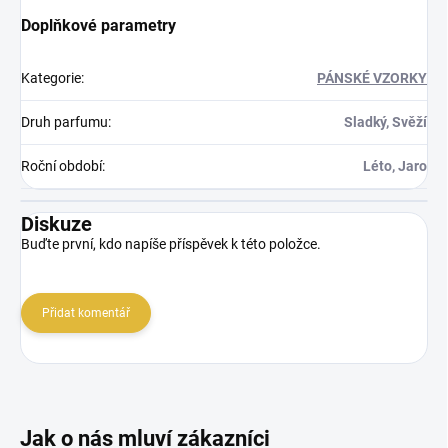
Doplňkové parametry
Kategorie
:
PÁNSKÉ VZORKY
Druh parfumu
:
Sladký, Svěží
Roční období
:
Léto, Jaro
Diskuze
Buďte první, kdo napíše příspěvek k této položce.
Přidat komentář