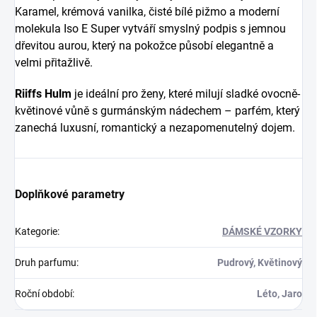
Karamel, krémová vanilka, čisté bílé pižmo a moderní
molekula Iso E Super vytváří smyslný podpis s jemnou
dřevitou aurou, který na pokožce působí elegantně a
velmi přitažlivě.
Riiffs Hulm
je ideální pro ženy, které milují sladké ovocně-
květinové vůně s gurmánským nádechem – parfém, který
zanechá luxusní, romantický a nezapomenutelný dojem.
Doplňkové parametry
Kategorie
:
DÁMSKÉ VZORKY
Druh parfumu
:
Pudrový, Květinový
Roční období
:
Léto, Jaro