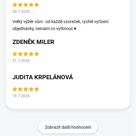
30.7.2026
Velký výběr vůní - od každé vzoreček, rychlé vyřízení
objednávky, nemám co vytknout ♥️
ZDENĚK MILER
21.7.2026
JUDITA KRPELÁNOVÁ
19.7.2026
Zobrazit další hodnocení