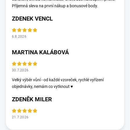
Příjemná sleva na první nákup a bonusové body.
ZDENEK VENCL
6.8.2026
MARTINA KALÁBOVÁ
30.7.2026
Velký výběr vůní - od každé vzoreček, rychlé vyřízení
objednávky, nemám co vytknout ♥️
ZDENĚK MILER
21.7.2026