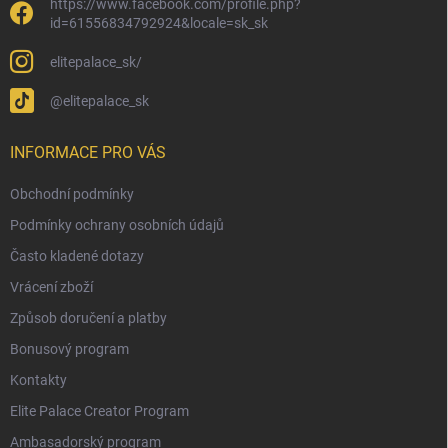
https://www.facebook.com/profile.php?
id=61556834792924&locale=sk_sk
elitepalace_sk/
@elitepalace_sk
INFORMACE PRO VÁS
Obchodní podmínky
Podmínky ochrany osobních údajů
Často kladené dotazy
Vrácení zboží
Způsob doručení a platby
Bonusový program
Kontakty
Elite Palace Creator Program
Ambasadorský program