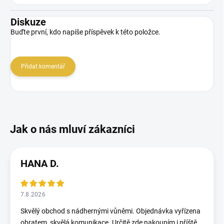
Diskuze
Buďte první, kdo napíše příspěvek k této položce.
Přidat komentář
HANA D.
7.8.2026
Skvělý obchod s nádhernými vůněmi. Objednávka vyřízena
obratem, skvělá komunikace. Určitě zde nakoupím i příště.