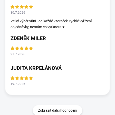
30.7.2026
Velký výběr vůní - od každé vzoreček, rychlé vyřízení
objednávky, nemám co vytknout ♥️
ZDENĚK MILER
21.7.2026
JUDITA KRPELÁNOVÁ
19.7.2026
Zobrazit další hodnocení