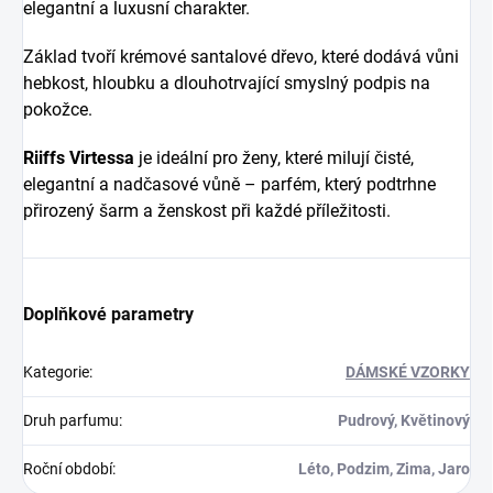
elegantní a luxusní charakter.
Základ tvoří krémové santalové dřevo, které dodává vůni
hebkost, hloubku a dlouhotrvající smyslný podpis na
pokožce.
Riiffs Virtessa
je ideální pro ženy, které milují čisté,
elegantní a nadčasové vůně – parfém, který podtrhne
přirozený šarm a ženskost při každé příležitosti.
Doplňkové parametry
Kategorie
:
DÁMSKÉ VZORKY
Druh parfumu
:
Pudrový, Květinový
Roční období
:
Léto, Podzim, Zima, Jaro