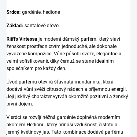
Srdce:
gardénie, hedione
Základ:
santalové dřevo
Riiffs Virtessa
je moderní dámský parfém, který slaví
ženskost prostřednictvím jednoduché, ale dokonale
vyvážené kompozice. Vůně působí svěže, elegantně a
velmi sofistikovaně, díky čemuž se stane ideálním
společníkem pro každý den.
Úvod parfému otevírá šťavnatá mandarinka, která
dodává vůni svěží citrusový nádech a příjemnou energii.
Její jiskřivý charakter vytváří okamžitě pozitivní a ženský
první dojem.
V srdci se rozvíjí něžná gardénie doplněná moderním
akordem Hedionu, který přináší vzdušnost, čistotu a
jemný květinový jas. Tato kombinace dodává parfému