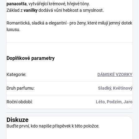
panacotta
, vytvářející krémové, hřejivé tóny.
Základ z
vanilky
dodává vůni hebkost a smyslnost.
Romantická, sladká a elegantní - pro ženy, které milují jemný dotek
luxusu.
Doplňkové parametry
Kategorie
:
DÁMSKÉ VZORKY
Druh parfumu
:
Sladký, Květinový
Roční období
:
Léto, Podzim, Jaro
Diskuze
Buďte první, kdo napíše příspěvek k této položce.