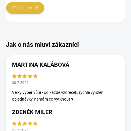
Přidat komentář
MARTINA KALÁBOVÁ
30.7.2026
Velký výběr vůní - od každé vzoreček, rychlé vyřízení
objednávky, nemám co vytknout ♥️
ZDENĚK MILER
21.7.2026