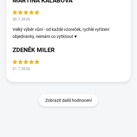
MARTINA KALÁBOVÁ
30.7.2026
Velký výběr vůní - od každé vzoreček, rychlé vyřízení
objednávky, nemám co vytknout ♥️
ZDENĚK MILER
21.7.2026
Zobrazit další hodnocení