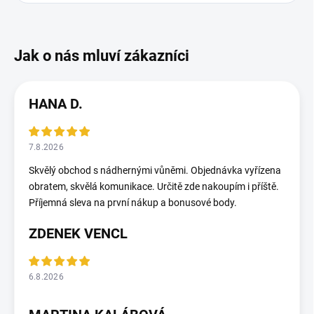
HANA D.
7.8.2026
Skvělý obchod s nádhernými vůněmi. Objednávka vyřízena
obratem, skvělá komunikace. Určitě zde nakoupím i příště.
Příjemná sleva na první nákup a bonusové body.
ZDENEK VENCL
6.8.2026