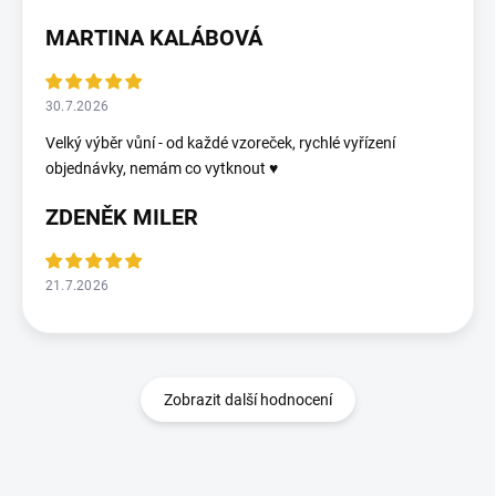
MARTINA KALÁBOVÁ
30.7.2026
Velký výběr vůní - od každé vzoreček, rychlé vyřízení
objednávky, nemám co vytknout ♥️
ZDENĚK MILER
21.7.2026
Zobrazit další hodnocení