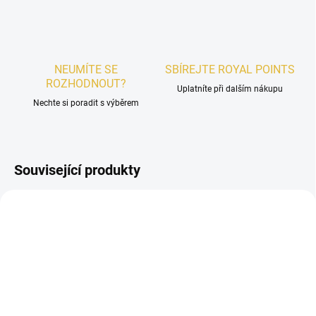
NEUMÍTE SE
SBÍREJTE ROYAL POINTS
ROZHODNOUT?
Uplatníte při dalším nákupu
Nechte si poradit s výběrem
Související produkty
UNISEX
POSLEDNÍ KUSY
SKLADEM