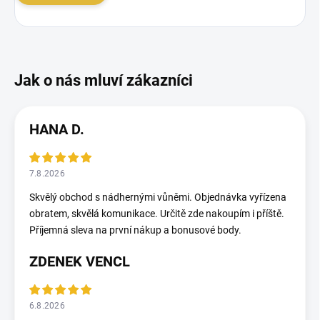
HANA D.
7.8.2026
Skvělý obchod s nádhernými vůněmi. Objednávka vyřízena
obratem, skvělá komunikace. Určitě zde nakoupím i příště.
Příjemná sleva na první nákup a bonusové body.
ZDENEK VENCL
6.8.2026