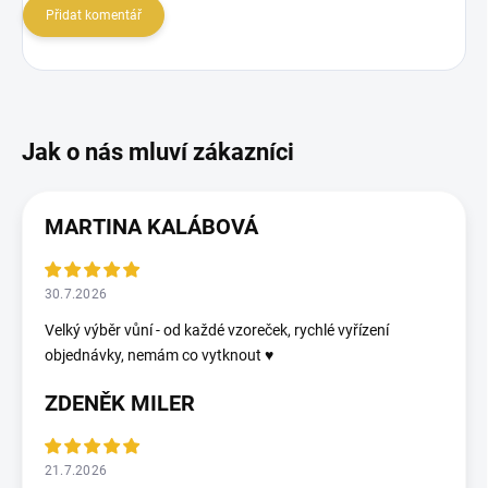
Přidat komentář
MARTINA KALÁBOVÁ
30.7.2026
Velký výběr vůní - od každé vzoreček, rychlé vyřízení
objednávky, nemám co vytknout ♥️
ZDENĚK MILER
21.7.2026