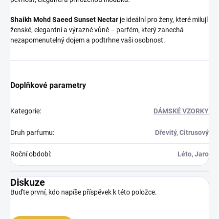
Shaikh Mohd Saeed Sunset Nectar
je ideální pro ženy, které milují
ženské, elegantní a výrazné vůně – parfém, který zanechá
nezapomenutelný dojem a podtrhne vaši osobnost.
Doplňkové parametry
Kategorie
:
DÁMSKÉ VZORKY
Druh parfumu
:
Dřevitý, Citrusový
Roční období
:
Léto, Jaro
Diskuze
Buďte první, kdo napíše příspěvek k této položce.