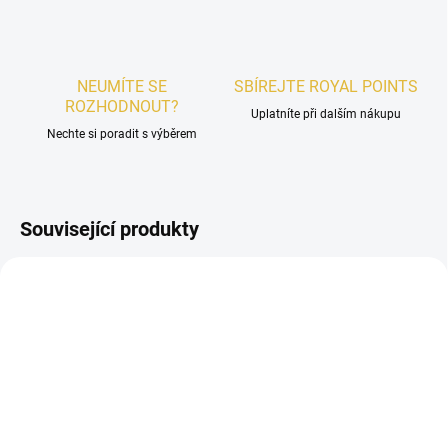
NEUMÍTE SE
SBÍREJTE ROYAL POINTS
ROZHODNOUT?
Uplatníte při dalším nákupu
Nechte si poradit s výběrem
Související produkty
DÁMSKÉ
DÁMSKÉ
SKLADEM
SKLADEM