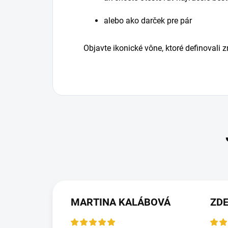
alebo ako darček pre pár
Objavte ikonické vône, ktoré definovali 
MARTINA KALÁBOVÁ
ZDE