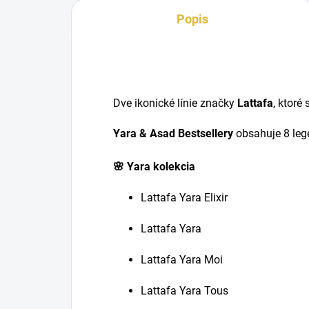
Popis
Dve ikonické línie značky
Lattafa
, ktoré
Yara & Asad Bestsellery
obsahuje 8 leg
🌸 Yara kolekcia
Lattafa Yara Elixir
Lattafa Yara
Lattafa Yara Moi
Lattafa Yara Tous