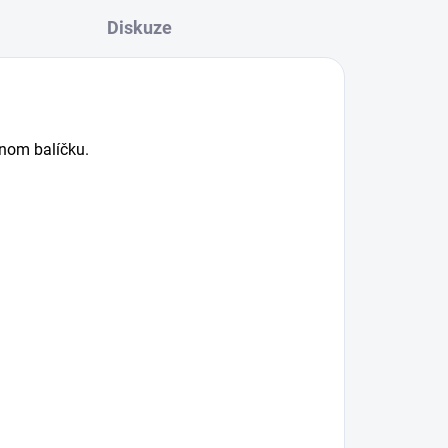
Diskuze
vnom balíčku.