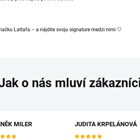
značku Lattafa – a nájdite svoju signature medzi nimi 🤍
NĚK MILER
JUDITA KRPELÁNOVÁ