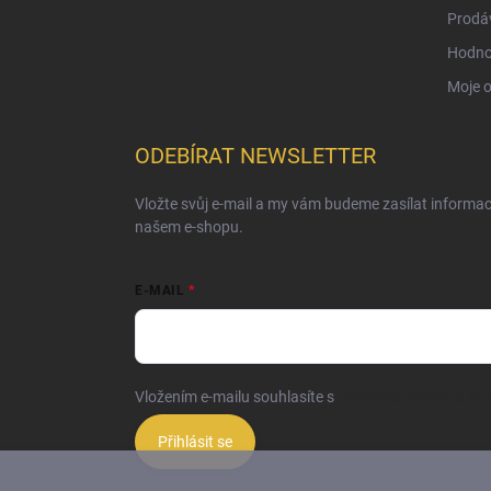
Prodá
Hodno
Moje 
ODEBÍRAT NEWSLETTER
Vložte svůj e-mail a my vám budeme zasílat informa
našem e-shopu.
E-MAIL
Vložením e-mailu souhlasíte s
podmínkami ochrany o
Přihlásit se