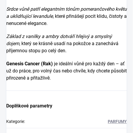
Srdce vůně patří elegantním tónům pomerančového květu
a uklidňující levandule
, které přinášejí pocit klidu, čistoty a
nenucené elegance.
Základ z vanilky a ambry dotváří hřejivý a smyslný
dojem
, který se krásně usadí na pokožce a zanechává
příjemnou stopu po celý den.
Genesis Cancer (Rak)
je ideální vůně pro každý den – ať
už do práce, pro volný čas nebo chvíle, kdy chcete působit
přirozeně a přitažlivě.
Doplňkové parametry
Kategorie
:
PARFUMY