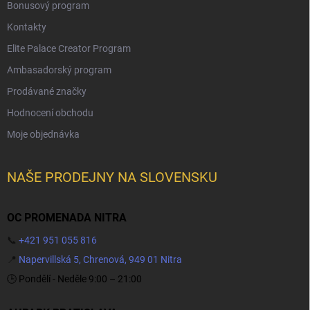
Bonusový program
Kontakty
Elite Palace Creator Program
Ambasadorský program
Prodávané značky
Hodnocení obchodu
Moje objednávka
NAŠE PRODEJNY NA SLOVENSKU
OC PROMENADA NITRA
📞
+421 951 055 816
📍
Napervillská 5, Chrenová, 949 01 Nitra
🕒 Pondělí - Neděle 9:00 – 21:00