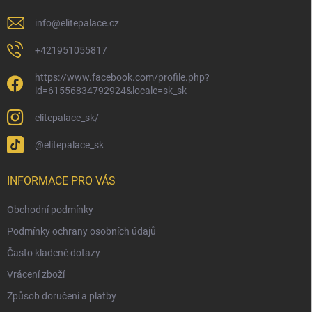
info
@
elitepalace.cz
+421951055817
https://www.facebook.com/profile.php?
id=61556834792924&locale=sk_sk
elitepalace_sk/
@elitepalace_sk
INFORMACE PRO VÁS
Obchodní podmínky
Podmínky ochrany osobních údajů
Často kladené dotazy
Vrácení zboží
Způsob doručení a platby