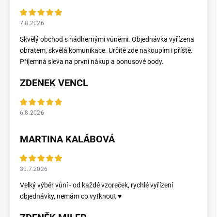
7.8.2026
Skvělý obchod s nádhernými vůněmi. Objednávka vyřízena
obratem, skvělá komunikace. Určitě zde nakoupím i příště.
Příjemná sleva na první nákup a bonusové body.
ZDENEK VENCL
6.8.2026
MARTINA KALÁBOVÁ
30.7.2026
Velký výběr vůní - od každé vzoreček, rychlé vyřízení
objednávky, nemám co vytknout ♥️