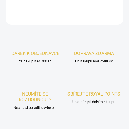
DETAILNÍ INFORMACE
ZEPTAT SE
HLÍDAT
DÁREK K OBJEDNÁVCE
DOPRAVA ZDARMA
za nákup nad 700Kč
Při nákupu nad 2500 Kč
NEUMÍTE SE
SBÍREJTE ROYAL POINTS
ROZHODNOUT?
Uplatníte při dalším nákupu
Nechte si poradit s výběrem