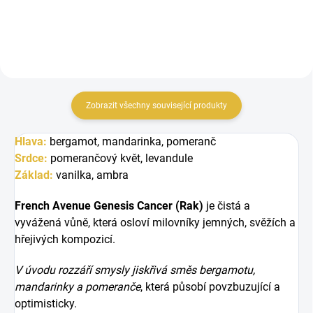
Zobrazit všechny související produkty
Hlava:
bergamot, mandarinka, pomeranč
Srdce:
pomerančový květ, levandule
Základ:
vanilka, ambra
French Avenue Genesis Cancer (Rak)
je čistá a
vyvážená vůně, která osloví milovníky jemných, svěžích a
hřejivých kompozicí.
V úvodu rozzáří smysly jiskřivá směs bergamotu,
mandarinky a pomeranče
, která působí povzbuzující a
optimisticky.