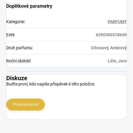
Doplňkové parametry
Kategorie
:
PARFUMY
EAN
:
6290360378640
Druh parfumu
:
Citrusový, Ambrový
Roční období
:
Léto, Jaro
Diskuze
Buďte první, kdo napíše příspěvek k této položce.
Přidat komentář