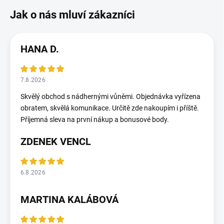
HANA D.
7.8.2026
Skvělý obchod s nádhernými vůněmi. Objednávka vyřízena
obratem, skvělá komunikace. Určitě zde nakoupím i příště.
Příjemná sleva na první nákup a bonusové body.
ZDENEK VENCL
6.8.2026
MARTINA KALÁBOVÁ